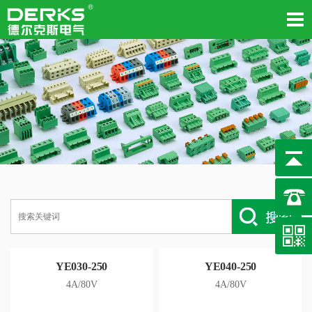
YE030-250
YE040-250
4A/80V
4A/80V