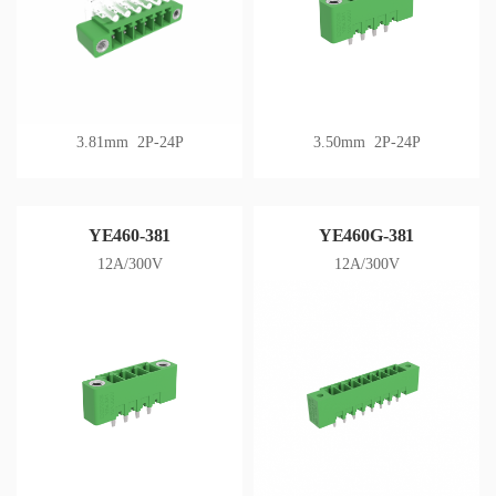
3.81mm 2P-24P
3.50mm 2P-24P
YE460-381
YE460G-381
12A/300V
12A/300V