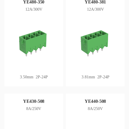
YE480-350
YE480-381
12A/300V
12A/300V
3.50mm 2P-24P
3.81mm 2P-24P
YE430-508
YE440-508
8A/250V
8A/250V