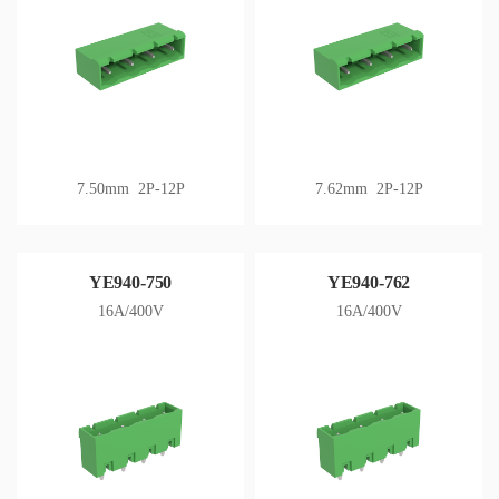
7.50mm 2P-12P
7.62mm 2P-12P
YE940-750
YE940-762
16A/400V
16A/400V