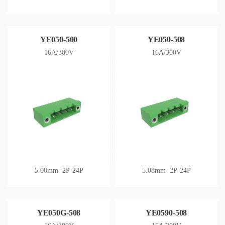
YE050-500
YE050-508
16A/300V
16A/300V
5.00mm 2P-24P
5.08mm 2P-24P
YE050G-508
YE0590-508