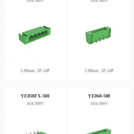
16A/300V
16A/300V
5.08mm 2P-24P
5.08mm 2P-24P
YE050FX-508
YE060-500
16A/300V
16A/300V