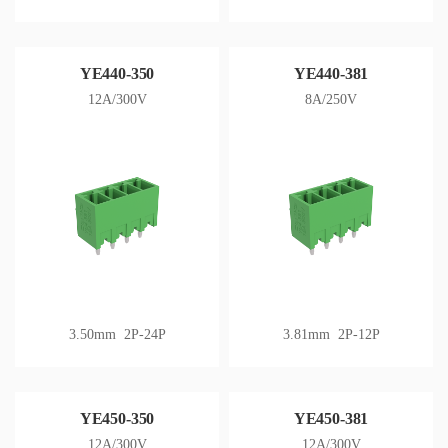
YE440-350
YE440-381
12A/300V
8A/250V
3.50mm 2P-24P
3.81mm 2P-12P
YE450-350
YE450-381
12A/300V
12A/300V